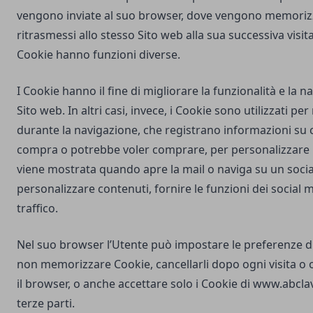
vengono inviate al suo browser, dove vengono memorizz
ritrasmessi allo stesso Sito web alla sua successiva visi
Cookie hanno funzioni diverse.
I Cookie hanno il fine di migliorare la funzionalità e la 
Sito web. In altri casi, invece, i Cookie sono utilizzati pe
durante la navigazione, che registrano informazioni su c
compra o potrebbe voler comprare, per personalizzare la
viene mostrata quando apre la mail o naviga su un soci
personalizzare contenuti, fornire le funzioni dei social m
traffico.
Nel suo browser l’Utente può impostare le preferenze d
non memorizzare Cookie, cancellarli dopo ogni visita o 
il browser, o anche accettare solo i Cookie di
www.abclav
terze parti.