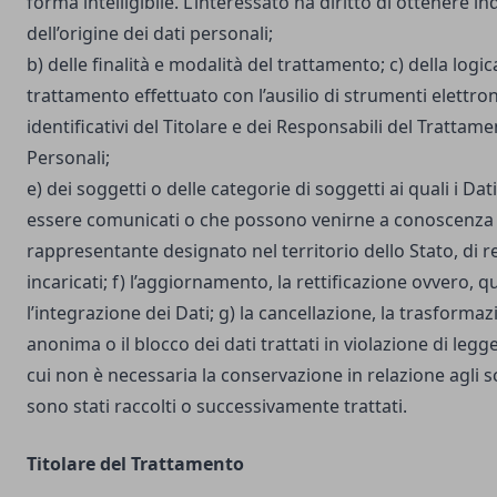
forma intelligibile. L’interessato ha diritto di ottenere in
dell’origine dei dati personali;
b) delle finalità e modalità del trattamento; c) della logic
trattamento effettuato con l’ausilio di strumenti elettron
identificativi del Titolare e dei Responsabili del Trattame
Personali;
e) dei soggetti o delle categorie di soggetti ai quali i D
essere comunicati o che possono venirne a conoscenza i
rappresentante designato nel territorio dello Stato, di r
incaricati; f) l’aggiornamento, la rettificazione ovvero, 
l’integrazione dei Dati; g) la cancellazione, la trasforma
anonima o il blocco dei dati trattati in violazione di legg
cui non è necessaria la conservazione in relazione agli sco
sono stati raccolti o successivamente trattati.
Titolare del Trattamento