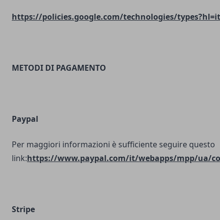
https://policies.google.com/technologies/types?hl=i
METODI DI PAGAMENTO
Paypal
Per maggiori informazioni è sufficiente seguire questo
link:
https://www.paypal.com/it/webapps/mpp/ua/coo
Stripe