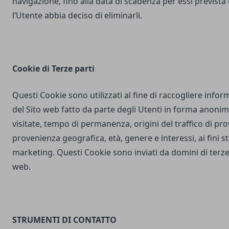
navigazione, fino alla data di scadenza per essi prevista
l’Utente abbia deciso di eliminarli.
Cookie di Terze parti
Questi Cookie sono utilizzati al fine di raccogliere inform
del Sito web fatto da parte degli Utenti in forma anonim
visitate, tempo di permanenza, origini del traffico di pr
provenienza geografica, età, genere e interessi, ai fini stat
marketing. Questi Cookie sono inviati da domini di terze 
web.
STRUMENTI DI CONTATTO